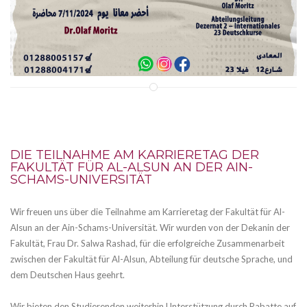
DIE TEILNAHME AM KARRIERETAG DER
FAKULTÄT FÜR AL-ALSUN AN DER AIN-
SCHAMS-UNIVERSITÄT
Wir freuen uns über die Teilnahme am Karrieretag der Fakultät für Al-
Alsun an der Ain-Schams-Universität. Wir wurden von der Dekanin der
Fakultät, Frau Dr. Salwa Rashad, für die erfolgreiche Zusammenarbeit
zwischen der Fakultät für Al-Alsun, Abteilung für deutsche Sprache, und
dem Deutschen Haus geehrt.
Wir bieten den Studierenden weiterhin Unterstützung durch Rabatte auf