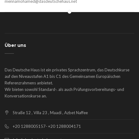
mennamohamed@dasdeutschehaus.net
Über uns
Das Deutsche Haus ist ein privates Sprachzentrum, das Deutschkurse
auf den Niveaustufen A1 bis C1 des Gemeinsamen Europäischen
Referenzrahmens anbietet.
Wir bieten sowohl Standard-. als auch Prüfungsvorbereitungs- und
Konversationskurse an.
Straße 12 , Villa 23 , Maadi , Azbet Naffee
+20 1288005157- +20 1288004171