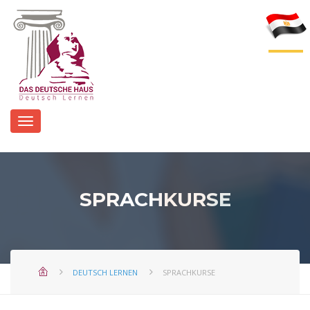
SPRACHKURSE
DEUTSCH LERNEN
SPRACHKURSE