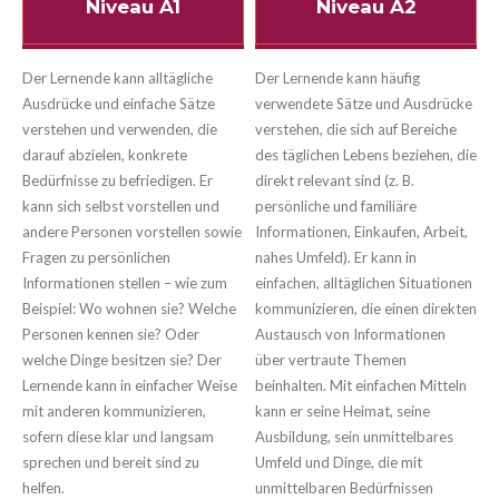
Niveau A1
Niveau A2
Der Lernende kann alltägliche
Der Lernende kann häufig
Ausdrücke und einfache Sätze
verwendete Sätze und Ausdrücke
verstehen und verwenden, die
verstehen, die sich auf Bereiche
darauf abzielen, konkrete
des täglichen Lebens beziehen, die
Bedürfnisse zu befriedigen. Er
direkt relevant sind (z. B.
kann sich selbst vorstellen und
persönliche und familiäre
andere Personen vorstellen sowie
Informationen, Einkaufen, Arbeit,
Fragen zu persönlichen
nahes Umfeld). Er kann in
Informationen stellen – wie zum
einfachen, alltäglichen Situationen
Beispiel: Wo wohnen sie? Welche
kommunizieren, die einen direkten
Personen kennen sie? Oder
Austausch von Informationen
welche Dinge besitzen sie? Der
über vertraute Themen
Lernende kann in einfacher Weise
beinhalten. Mit einfachen Mitteln
mit anderen kommunizieren,
kann er seine Heimat, seine
sofern diese klar und langsam
Ausbildung, sein unmittelbares
sprechen und bereit sind zu
Umfeld und Dinge, die mit
helfen.
unmittelbaren Bedürfnissen