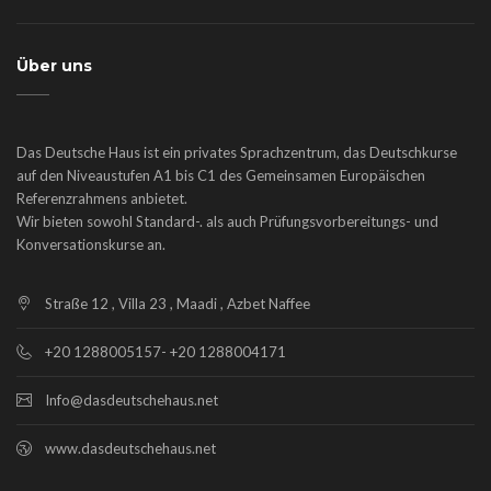
Über uns
Das Deutsche Haus ist ein privates Sprachzentrum, das Deutschkurse
auf den Niveaustufen A1 bis C1 des Gemeinsamen Europäischen
Referenzrahmens anbietet.
Wir bieten sowohl Standard-. als auch Prüfungsvorbereitungs- und
Konversationskurse an.
Straße 12 , Villa 23 , Maadi , Azbet Naffee
+20 1288005157- +20 1288004171
Info@dasdeutschehaus.net
www.dasdeutschehaus.net