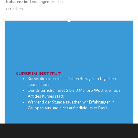
Kohärenz im Text angemessen zu
erreichen.
KURSE IM INSTITUT
Kurse, die einen realistischen Bezug zum täglichen
Leben haben.
Der Unterricht findet 2 bis 3 Mal pro Woche je nach
Art des Kurses statt.
Während der Stunde tauschen wir Erfahrungen in
Gruppen aus und nicht auf individueller Basis.