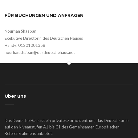
FÜR BUCHUNGEN UND ANFRAGEN
_______________________________________
Nourhan Shaaban
Exekutive Direktorin des Deutschen Hauses
Handy: 01201001358
nourhan.shaban@dasdeutschehaus.net
Über uns
Das Deutsche Haus ist ein privates Sprachzentrum, das Deutschkurse
auf den Niveaustufen A1 bis C1 des Gemeinsamen Europäischen
Referenzrahmens anbietet.