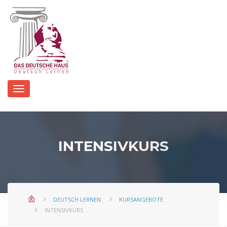
INTENSIVKURS
DEUTSCH LERNEN
KURSANGEBOTE
INTENSIVKURS