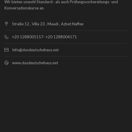
Wir bieten sowohl Standard-. als auch Prüfungsvorbereitungs- und
Konversationskurse an.
Straße 12 , Villa 23 , Maadi , Azbet Naffee
+20 1288005157- +20 1288004171
Info@dasdeutschehaus.net
www.dasdeutschehaus.net